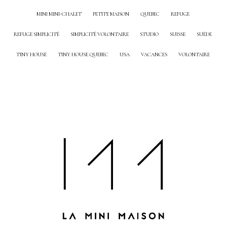
MINI MINI-CHALET
PETITE MAISON
QUEBEC
REFUGE
REFUGE SIMPLICITÉ
SIMPLICITÉ VOLONTAIRE
STUDIO
SUISSE
SUÈDE
TINY HOUSE
TINY HOUSE QUEBEC
USA
VACANCES
VOLONTAIRE