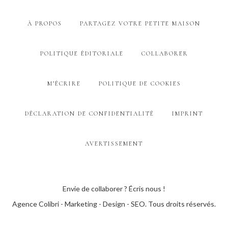
À PROPOS
PARTAGEZ VOTRE PETITE MAISON
POLITIQUE ÉDITORIALE
COLLABORER
M’ÉCRIRE
POLITIQUE DE COOKIES
DÉCLARATION DE CONFIDENTIALITÉ
IMPRINT
AVERTISSEMENT
Envie de collaborer ? Écris nous !
Agence Colibri - Marketing - Design - SEO
. Tous droits réservés.