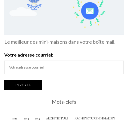
Le meilleur des mini-maisons dans votre boîte mail.
Votre adresse courriel:
Mots-clefs
2012
2013
2015
ARCHITECTURE
ARCHITECTURE MINIMALISTE