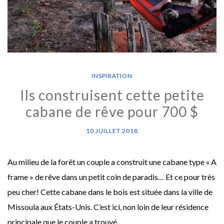
INSPIRATION
Ils construisent cette petite
cabane de rêve pour 700 $
10 JUILLET 2018
Au milieu de la forêt un couple a construit une cabane type « A
frame » de rêve dans un petit coin de paradis… Et ce pour très
peu cher! Cette cabane dans le bois est située dans la ville de
Missoula aux États-Unis. C’est ici, non loin de leur résidence
principale que le couple a trouvé …