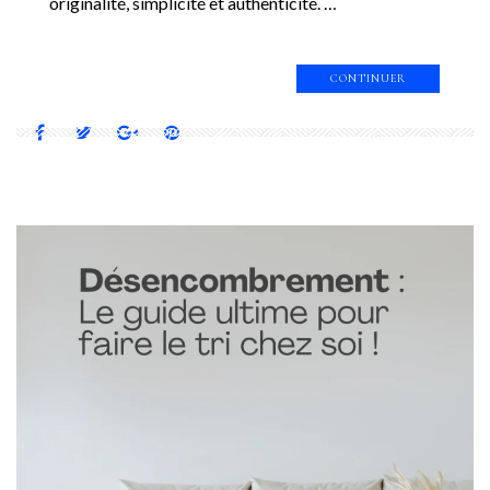
originalité, simplicité et authenticité. …
CONTINUER