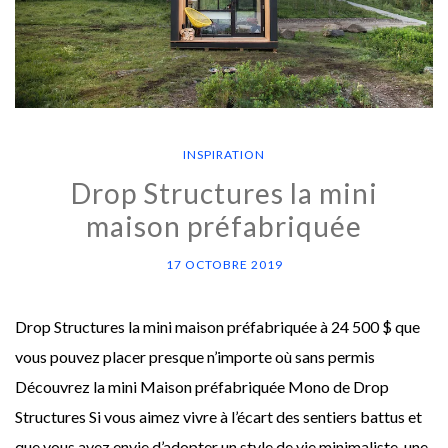
INSPIRATION
Drop Structures la mini
maison préfabriquée
17 OCTOBRE 2019
Drop Structures la mini maison préfabriquée à 24 500 $ que
vous pouvez placer presque n’importe où sans permis
Découvrez la mini Maison préfabriquée Mono de Drop
Structures Si vous aimez vivre à l’écart des sentiers battus et
que vous avez envie d’adopter un style de vie minimaliste, une