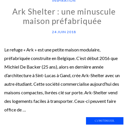
INSPIRATION
Ark Shelter : une minuscule
maison préfabriquée
24 JUIN 2018
Le refuge « Ark » est une petite maison modulaire,
préfabriquée construite en Belgique. C’est début 2016 que
Michiel De Backer (25 ans), alors en dernière année
d’architecture à Sint-Lucas à Gand, crée Ark-Shelter avec un
autre étudiant. Cette société commercialise aujourd’hui des
maisons compactes, livrées clé sur porte. Ark-Shelter vend
des logements faciles à transporter. Ceux-ci peuvent faire
office de …
CONTINUER