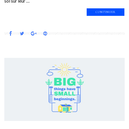
sol sur leur …
CONTINUER