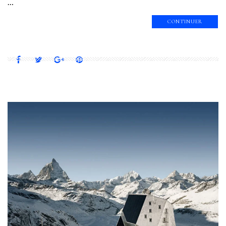
…
CONTINUER