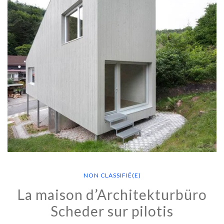
NON CLASSIFIÉ(E)
La maison d’Architekturbüro
Scheder sur pilotis