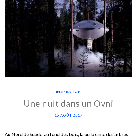
INSPIRATION
Une nuit dans un Ovni
15 AOÛT 2017
Au Nord de Suède, au fond des bois, là où la cime des arbres