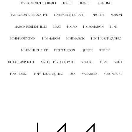
DÉVELOPPEMENT DURABLE
FORÊT
FRANCE
GLAMPING
HABITATION ALTERNATIVE
HABITATION DURABLE
INSOLITE
MAISON
MAISON RÉSIDENTIELLE
MAXI
MICRO
MICROMAISON
MINI
MINI-HABITATION
MINIMAISON
MINI MAISON
MINI MAISON QUEBEC
MINI MINI-CHALET
PETITE MAISON
QUEBEC
REFUGE
REFUGE SIMPLICITÉ
SIMPLICITÉ VOLONTAIRE
STUDIO
SUISSE
SUÈDE
TINY HOUSE
TINY HOUSE QUEBEC
USA
VACANCES
VOLONTAIRE