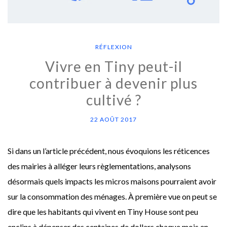
RÉFLEXION
Vivre en Tiny peut-il
contribuer à devenir plus
cultivé ?
22 AOÛT 2017
Si dans un l’article précédent, nous évoquions les réticences
des mairies à alléger leurs règlementations, analysons
désormais quels impacts les micros maisons pourraient avoir
sur la consommation des ménages. À première vue on peut se
dire que les habitants qui vivent en Tiny House sont peu
enclins à dépenser des centaines de dollars chaque mois en …