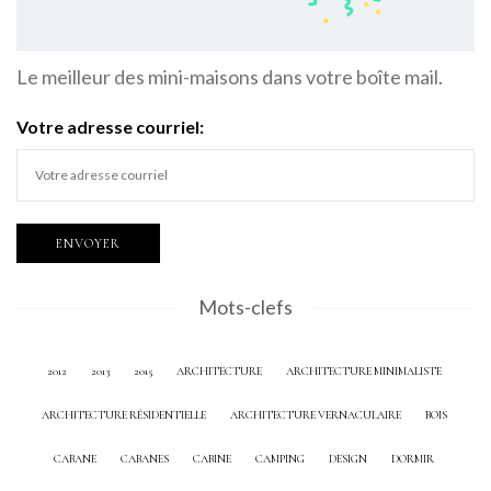
Le meilleur des mini-maisons dans votre boîte mail.
Votre adresse courriel:
Mots-clefs
2012
2013
2015
ARCHITECTURE
ARCHITECTURE MINIMALISTE
ARCHITECTURE RÉSIDENTIELLE
ARCHITECTURE VERNACULAIRE
BOIS
CABANE
CABANES
CABINE
CAMPING
DESIGN
DORMIR