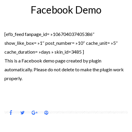
Facebook Demo
[efb_feed fanpage_id= »106704037405386″
show_like_box= »1″ post_number= »10″ cache_unit= »5″
cache_duration= »days » skin_id=3485 ]
This is a Facebook demo page created by plugin
automatically. Please do not delete to make the plugin work
properly.