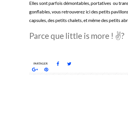
Elles sont parfois démontables, portatives ou trans
gonflables, vous retrouverez ici des petits pavillon
capsules, des petits chalets, et même des petits abri
Parce que little is more ! ✌?
PARTAGER