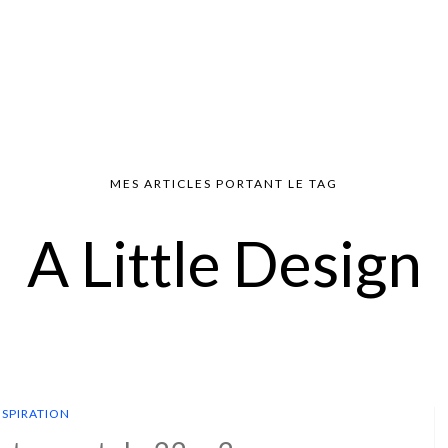
MES ARTICLES PORTANT LE TAG
A Little Design
NSPIRATION