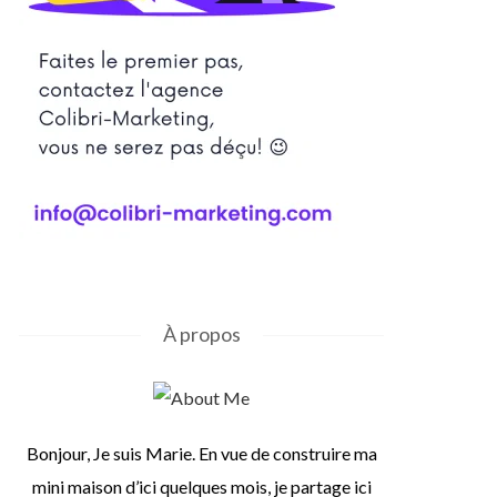
À propos
Bonjour, Je suis Marie. En vue de construire ma
mini maison d’ici quelques mois, je partage ici