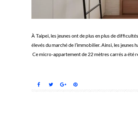
À Taipei, les jeunes ont de plus en plus de difficult
élevés du marché de l’immobilier. Ainsi, les jeunes 
Ce micro-appartement de 22 mètres carrés a été ré