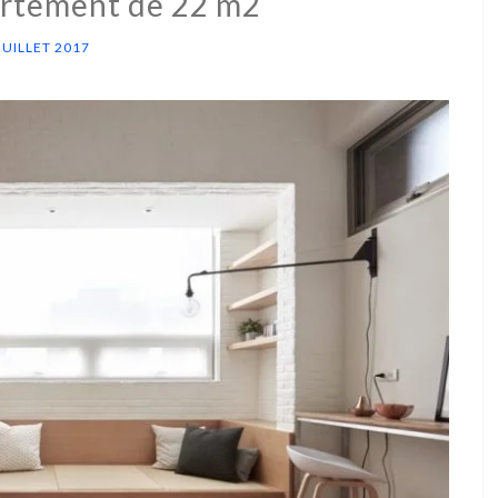
artement de 22 m2
JUILLET 2017