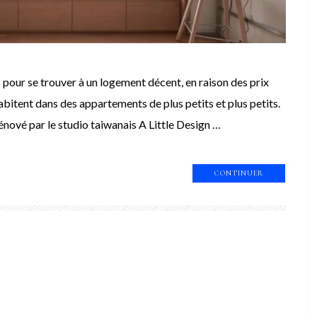
és pour se trouver à un logement décent, en raison des prix
habitent dans des appartements de plus petits et plus petits.
nové par le studio taiwanais A Little Design …
CONTINUER