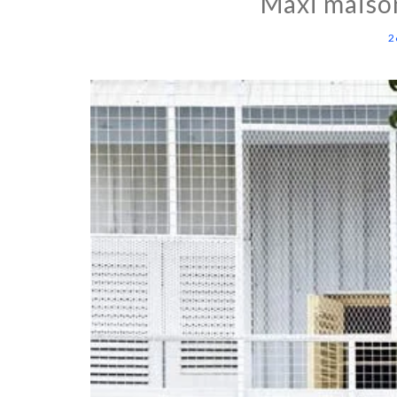
Maxi maiso
2