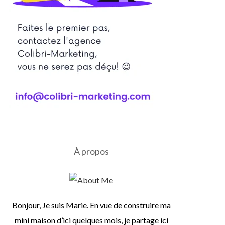
À propos
Bonjour, Je suis Marie. En vue de construire ma
mini maison d’ici quelques mois, je partage ici