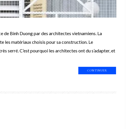
nce de Binh Duong par des architectes vietnamiens. La
ute les matériaux choisis pour sa construction. Le
rès serré. C’est pourquoi les architectes ont du s’adapter, et
CONTINUER