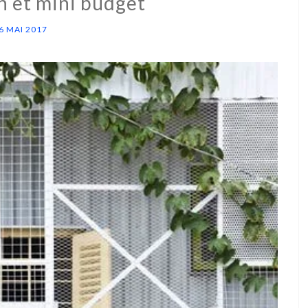
n et mini budget
6 MAI 2017