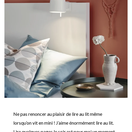
Ne pas renoncer au plaisir de lire au lit même
lorsqu’on vit en mini ! J’aime énormément lire au lit.
Lire quelques pages le soir est pour moi un moment