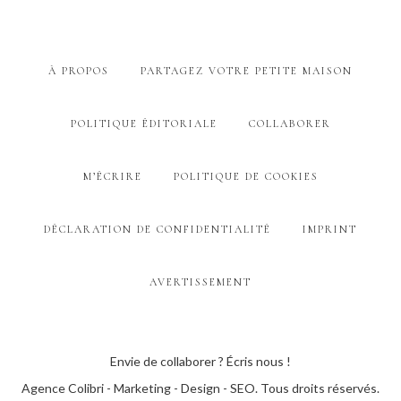
À PROPOS
PARTAGEZ VOTRE PETITE MAISON
POLITIQUE ÉDITORIALE
COLLABORER
M’ÉCRIRE
POLITIQUE DE COOKIES
DÉCLARATION DE CONFIDENTIALITÉ
IMPRINT
AVERTISSEMENT
Envie de collaborer ? Écris nous !
Agence Colibri - Marketing - Design - SEO
. Tous droits réservés.