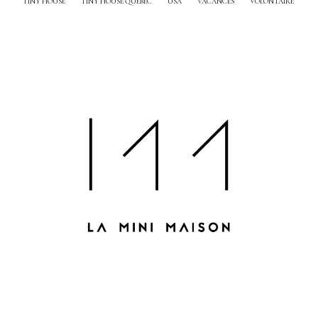
TINY HOUSE
TINY HOUSE QUEBEC
USA
VACANCES
VOLONTAIRE