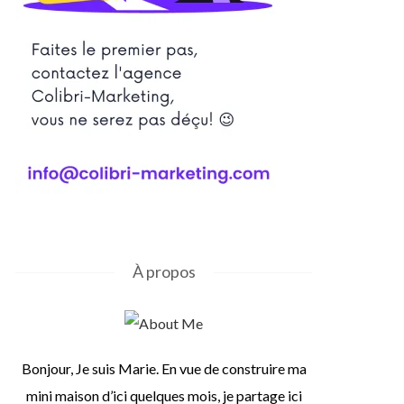
À propos
Bonjour, Je suis Marie. En vue de construire ma
mini maison d’ici quelques mois, je partage ici