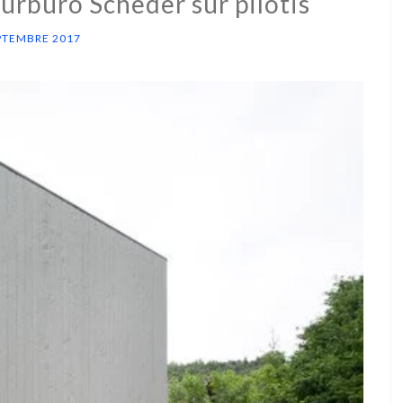
urbüro Scheder sur pilotis
PTEMBRE 2017