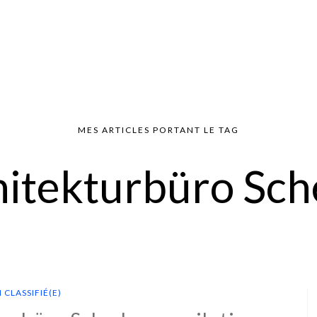
MES ARTICLES PORTANT LE TAG
hitekturbüro Sch
 CLASSIFIÉ(E)