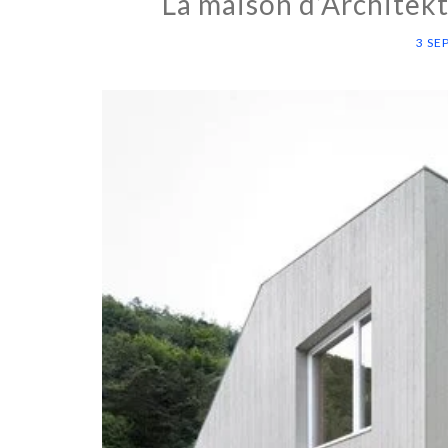
La maison d’Architekt
3 SE