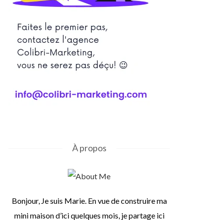
À propos
Bonjour, Je suis Marie. En vue de construire ma
mini maison d’ici quelques mois, je partage ici