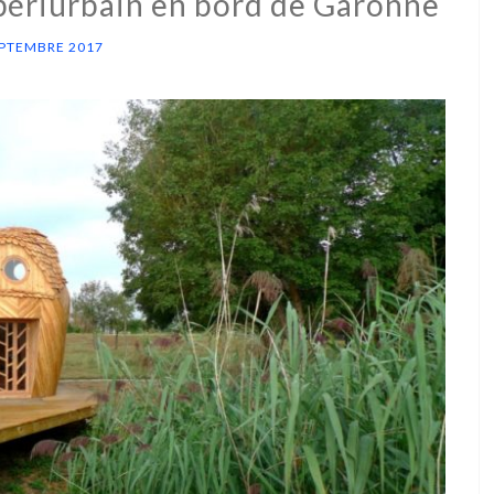
 périurbain en bord de Garonne
EPTEMBRE 2017