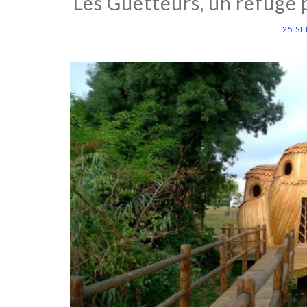
Les Guetteurs, un refuge
25 S