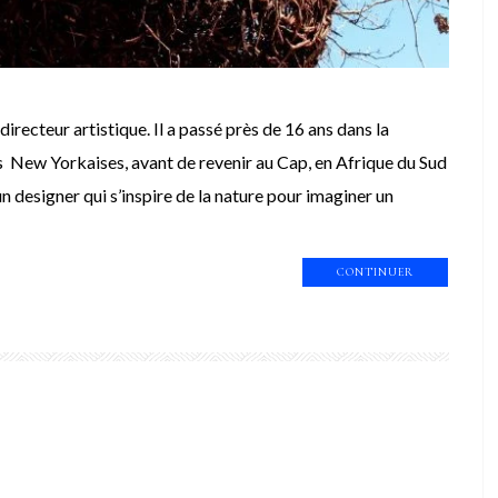
irecteur artistique. Il a passé près de 16 ans dans la
s New Yorkaises, avant de revenir au Cap, en Afrique du Sud
n designer qui s’inspire de la nature pour imaginer un
CONTINUER