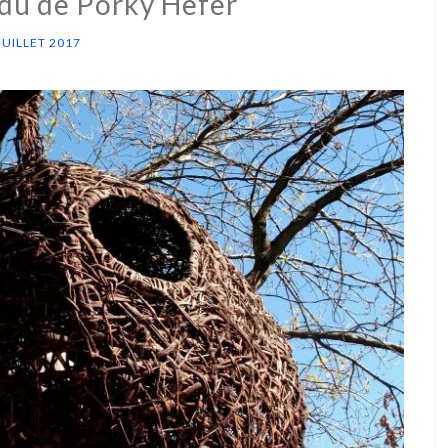
ndu de Porky Hefer
JUILLET 2017