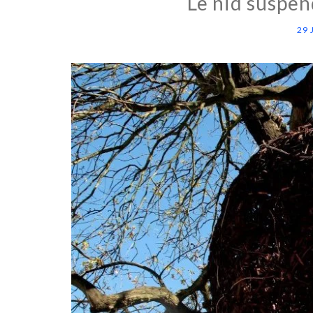
Le nid suspe
29 