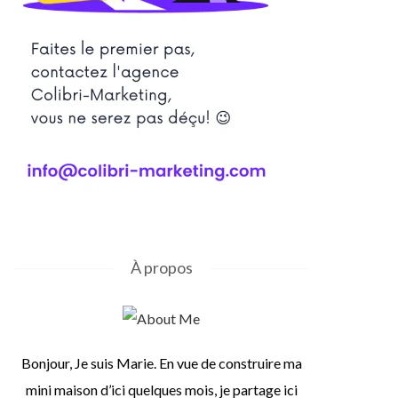
À propos
Bonjour, Je suis Marie. En vue de construire ma
mini maison d’ici quelques mois, je partage ici