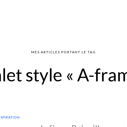
MES ARTICLES PORTANT LE TAG
let style « A-fra
NSPIRATION