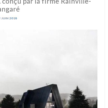
conçu par la firme Rainville-
angaré
2 JUIN 2018