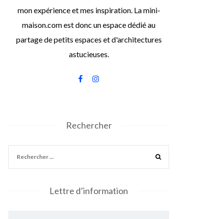
mon expérience et mes inspiration. La mini-
maison.com est donc un espace dédié au
partage de petits espaces et d'architectures
astucieuses.
Rechercher
Lettre d’information