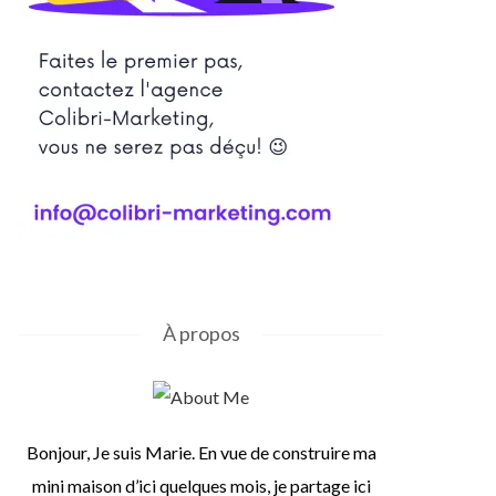
À propos
Bonjour, Je suis Marie. En vue de construire ma
mini maison d’ici quelques mois, je partage ici