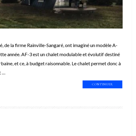
é, de la firme Rainville-Sangaré, ont imaginé un modèle A-
tte année. AF-3 est un chalet modulable et évolutif destiné
baine, et ce, à budget raisonnable. Le chalet permet donc à
t …
CONTINUER