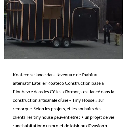
Koateco se lance dans l’aventure de l’habitat
alternatif L’atelier Koateco Construction basé à
Ploubezre dans les Côtes-d’Armor, s’est lancé dans la
construction artisanale d’une « Tiny House » sur
remorque. Selon les projets, et les souhaits des
clients, les tiny house peuvent être : • un projet de vie
: une habitation• un projet de loisir ou d’évasion • …