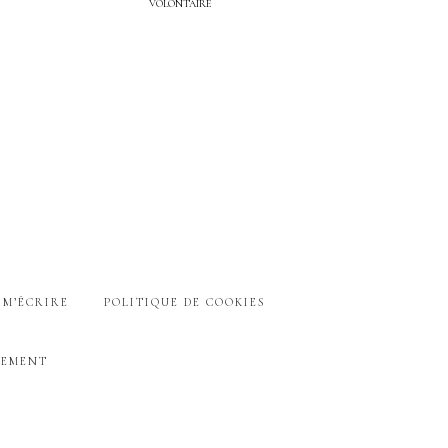
VOLONTAIRE
M’ÉCRIRE
POLITIQUE DE COOKIES
SEMENT