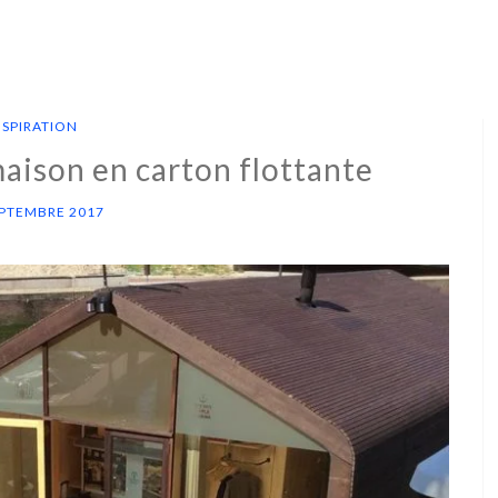
NSPIRATION
aison en carton flottante
EPTEMBRE 2017