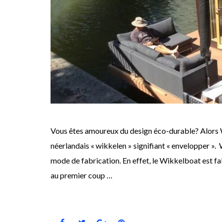
Vous êtes amoureux du design éco-durable? Alors W
néerlandais « wikkelen » signifiant « envelopper 
mode de fabrication. En effet, le Wikkelboat est fab
au premier coup …