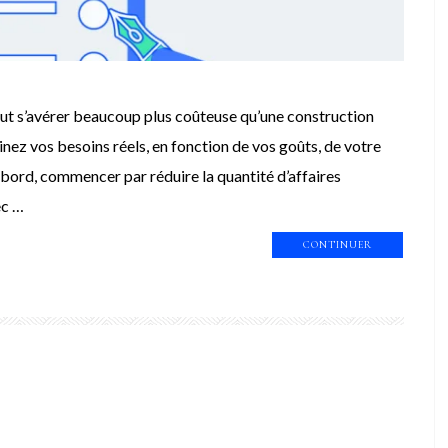
eut s’avérer beaucoup plus coûteuse qu’une construction
inez vos besoins réels, en fonction de vos goûts, de votre
’abord, commencer par réduire la quantité d’affaires
ec …
CONTINUER