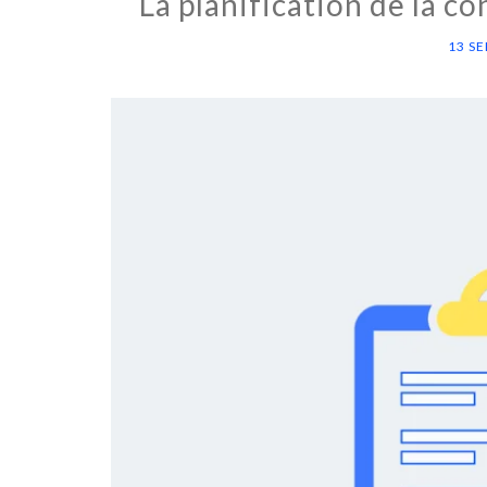
La planification de la c
13 S