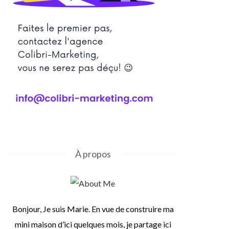
À propos
Bonjour, Je suis Marie. En vue de construire ma
mini maison d’ici quelques mois, je partage ici