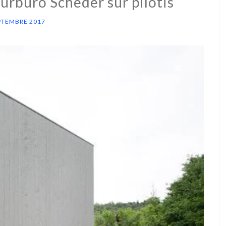
urbüro Scheder sur pilotis
PTEMBRE 2017