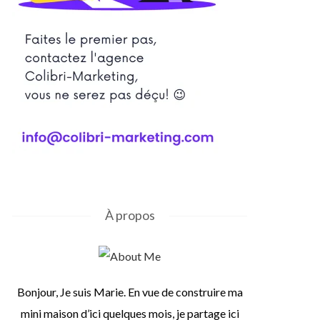
À propos
Bonjour, Je suis Marie. En vue de construire ma
mini maison d’ici quelques mois, je partage ici