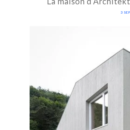
La maison d’Architekt
3 SE