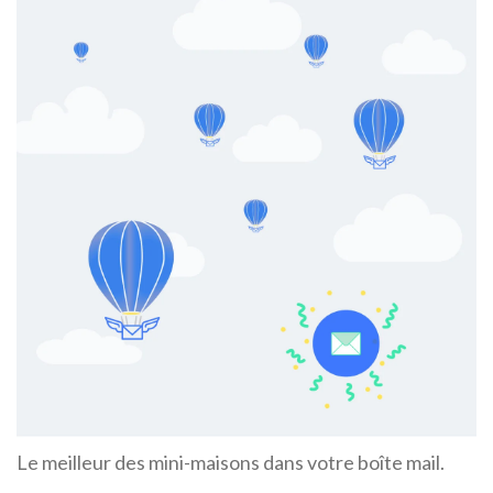
Le meilleur des mini-maisons dans votre boîte mail.