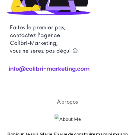
À propos
Bonjour, Je suis Marie. En vue de construire ma mini maison