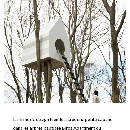
La firme de design Nendo a créé une petite cabane
dans les arbres baptisée Birds Apartment ou