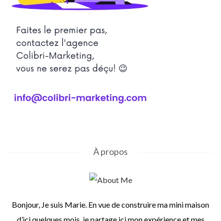
À propos
Bonjour, Je suis Marie. En vue de construire ma mini maison
d’ici quelques mois, je partage ici mon expérience et mes