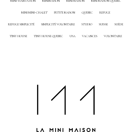
MINI-HABITATION
MINIMAISON
MINI MAISON
MINI MAISON QUEBEC
MINI MINI-CHALET
PETITE MAISON
QUEBEC
REFUGE
REFUGE SIMPLICITÉ
SIMPLICITÉ VOLONTAIRE
STUDIO
SUISSE
SUÈDE
TINY HOUSE
TINY HOUSE QUEBEC
USA
VACANCES
VOLONTAIRE