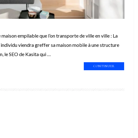
maison empilable que l’on transporte de ville en ville : La
n individu viendra greffer sa maison mobile à une structure
n, le SEO de Kasita qui …
CONTINUER