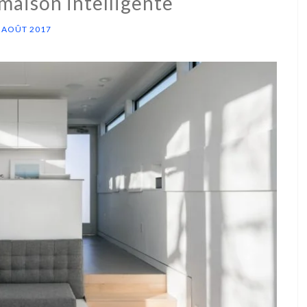
 maison intelligente
 AOÛT 2017