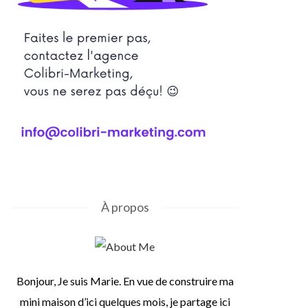
À propos
Bonjour, Je suis Marie. En vue de construire ma
mini maison d’ici quelques mois, je partage ici