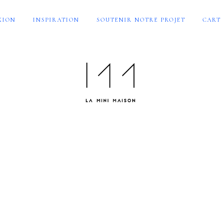
XION
INSPIRATION
SOUTENIR NOTRE PROJET
CART