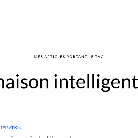
MES ARTICLES PORTANT LE TAG
aison intelligen
NSPIRATION