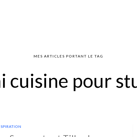
MES ARTICLES PORTANT LE TAG
i cuisine pour st
NSPIRATION