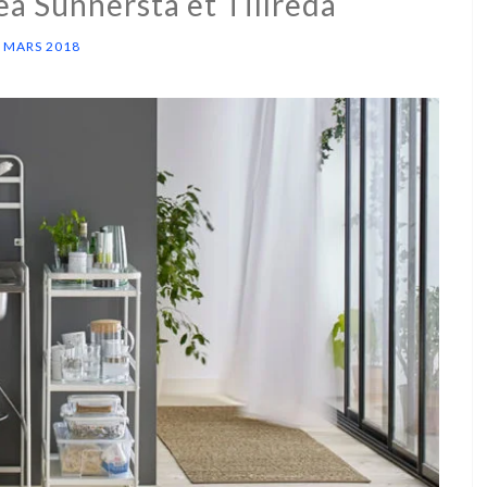
ea Sunnersta et Tillreda
 MARS 2018