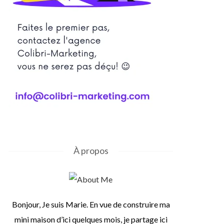
À propos
Bonjour, Je suis Marie. En vue de construire ma
mini maison d’ici quelques mois, je partage ici