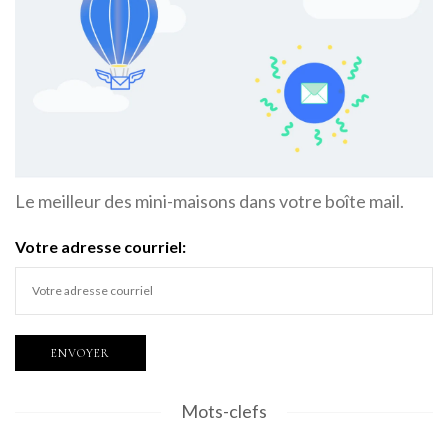
Le meilleur des mini-maisons dans votre boîte mail.
Votre adresse courriel:
Mots-clefs