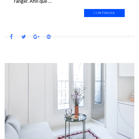
ranger. Afin que …
CONTINUER