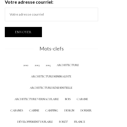
Votre adresse courriel:
Mots-clefs
2012
2013
2015
ARCHITECTURE
ARCHITECTURE MINIMALISTE
ARCHITECTURE RÉSIDENTIELLE
ARCHITECTURE VERNACULAIRE
BOIS
CABANE
CABANES
CABINE
CAMPING
DESIGN
DORMIR
DÉVELOPPEMENT DURABLE
FORÊT
FRANCE