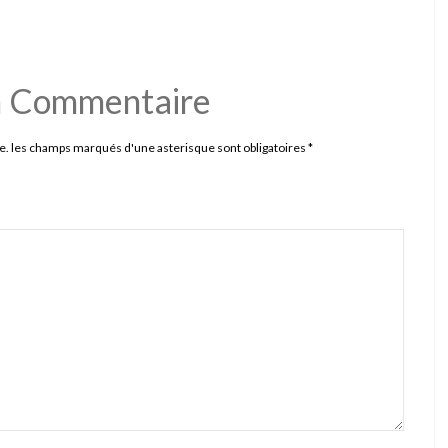
n Commentaire
e. les champs marqués d'une asterisque sont obligatoires
*