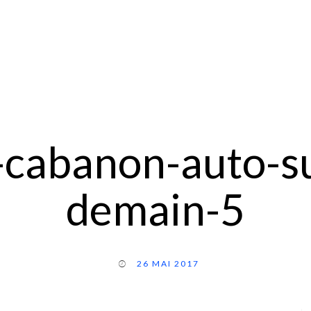
-cabanon-auto-su
demain-5
26 MAI 2017