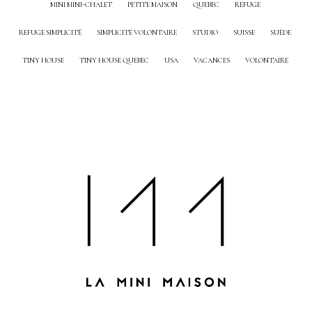
MINI MINI-CHALET
PETITE MAISON
QUEBEC
REFUGE
REFUGE SIMPLICITÉ
SIMPLICITÉ VOLONTAIRE
STUDIO
SUISSE
SUÈDE
TINY HOUSE
TINY HOUSE QUEBEC
USA
VACANCES
VOLONTAIRE