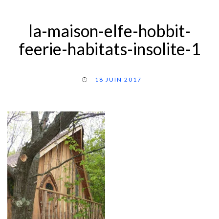
la-maison-elfe-hobbit-
feerie-habitats-insolite-1
18 JUIN 2017