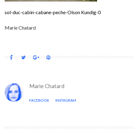
sol-duc-cabin-cabane-peche-Olson Kundig-0
Marie Chatard
Marie Chatard
FACEBOOK
INSTAGRAM