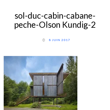
sol-duc-cabin-cabane-
peche-Olson Kundig-2
8 JUIN 2017