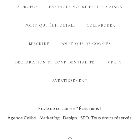
À PROPOS
PARTAGEZ VOTRE PETITE MAISON
POLITIQUE ÉDITORIALE
COLLABORER
M’ÉCRIRE
POLITIQUE DE COOKIES
DÉCLARATION DE CONFIDENTIALITÉ
IMPRINT
AVERTISSEMENT
Envie de collaborer ? Écris nous !
Agence Colibri - Marketing - Design - SEO
. Tous droits réservés.