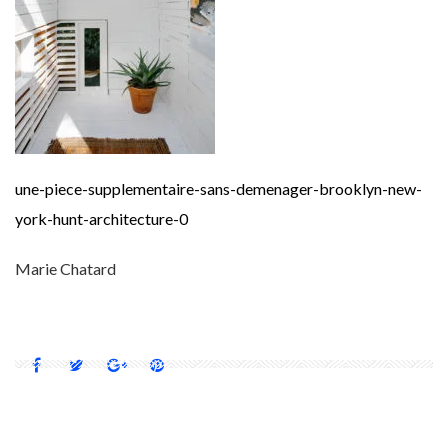
une-piece-supplementaire-sans-demenager-brooklyn-new-
york-hunt-architecture-0
Marie Chatard