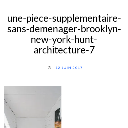
une-piece-supplementaire-
sans-demenager-brooklyn-
new-york-hunt-
architecture-7
12 JUIN 2017