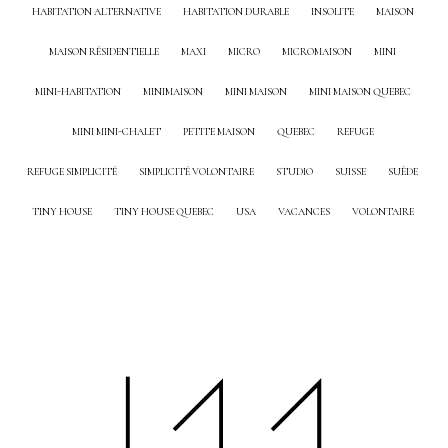
HABITATION ALTERNATIVE
HABITATION DURABLE
INSOLITE
MAISON
MAISON RÉSIDENTIELLE
MAXI
MICRO
MICROMAISON
MINI
MINI-HABITATION
MINIMAISON
MINI MAISON
MINI MAISON QUEBEC
MINI MINI-CHALET
PETITE MAISON
QUEBEC
REFUGE
REFUGE SIMPLICITÉ
SIMPLICITÉ VOLONTAIRE
STUDIO
SUISSE
SUÈDE
TINY HOUSE
TINY HOUSE QUEBEC
USA
VACANCES
VOLONTAIRE