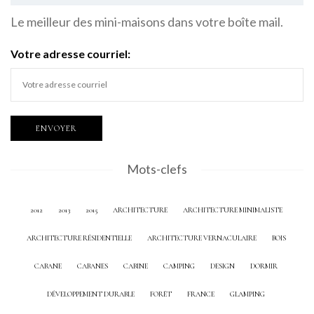
Le meilleur des mini-maisons dans votre boîte mail.
Votre adresse courriel:
Mots-clefs
2012
2013
2015
ARCHITECTURE
ARCHITECTURE MINIMALISTE
ARCHITECTURE RÉSIDENTIELLE
ARCHITECTURE VERNACULAIRE
BOIS
CABANE
CABANES
CABINE
CAMPING
DESIGN
DORMIR
DÉVELOPPEMENT DURABLE
FORÊT
FRANCE
GLAMPING