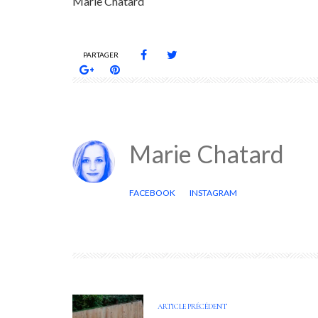
Marie Chatard
PARTAGER
Marie Chatard
FACEBOOK
INSTAGRAM
ARTICLE PRÉCÉDENT