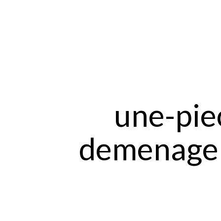
une-pie
demenager