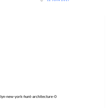
lyn-new-york-hunt-architecture-0