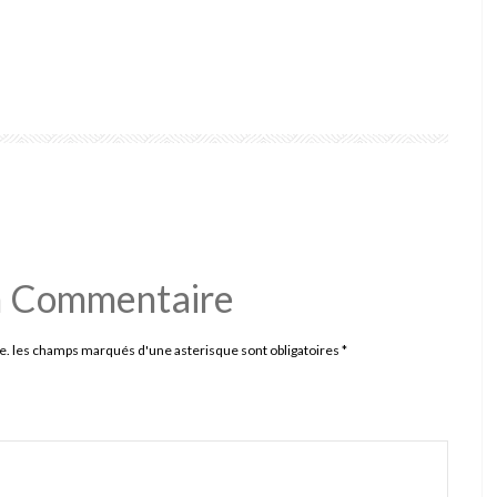
n Commentaire
e. les champs marqués d'une asterisque sont obligatoires
*