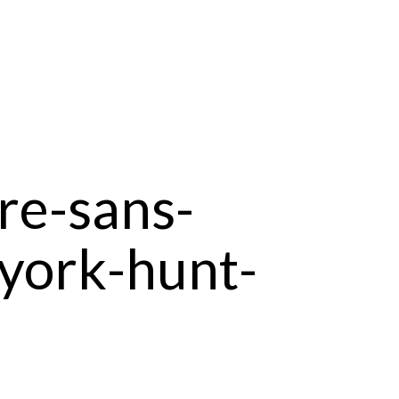
re-sans-
york-hunt-