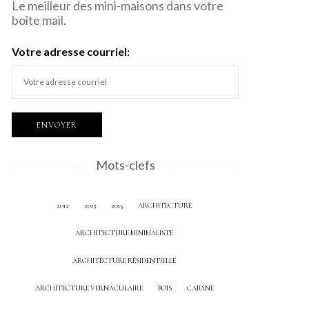
Le meilleur des mini-maisons dans votre
boîte mail.
Votre adresse courriel:
Mots-clefs
2012
2013
2015
ARCHITECTURE
ARCHITECTURE MINIMALISTE
ARCHITECTURE RÉSIDENTIELLE
ARCHITECTURE VERNACULAIRE
BOIS
CABANE