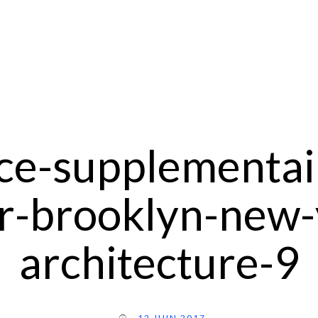
ce-supplementai
-brooklyn-new-
architecture-9
12 JUIN 2017