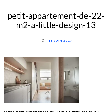
petit-appartement-de-22-
m2-a-little-design-13
13 JUIN 2017
entrée-petit-appartement-de-22-m2-a-little-design-12