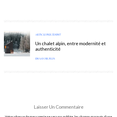
ARTICLE PRÉCÉDENT
Un chalet alpin, entre modernité et
authenticité
EN SAVOIR PLUS
Laisser Un Commentaire
Votre adresse de messagerie ne sera pas publiée. les champs marqués d'une