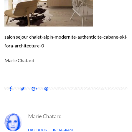
salon sejour chalet-alpin-modernite-authenticite-cabane-ski-
fora-architecture-0
Marie Chatard
Marie Chatard
FACEBOOK
INSTAGRAM