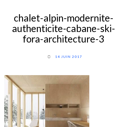
chalet-alpin-modernite-
authenticite-cabane-ski-
fora-architecture-3
14 JUIN 2017