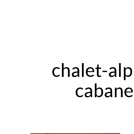
chalet-al
cabane-