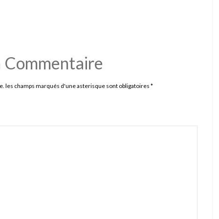
n Commentaire
e. les champs marqués d'une asterisque sont obligatoires
*