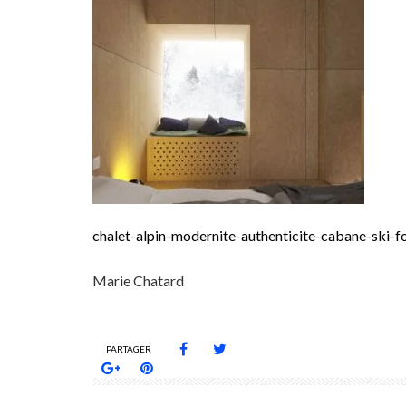
chalet-alpin-modernite-authenticite-cabane-ski-f
Marie Chatard
PARTAGER