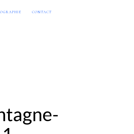
OGRAPHIE
CONTACT
ntagne-