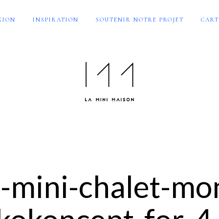
XION
INSPIRATION
SOUTENIR NOTRE PROJET
CART
-mini-chalet-mo