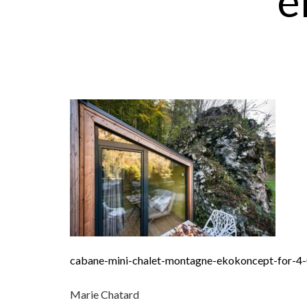
e
cabane-mini-chalet-montagne-ekokoncept-for-4
Marie Chatard