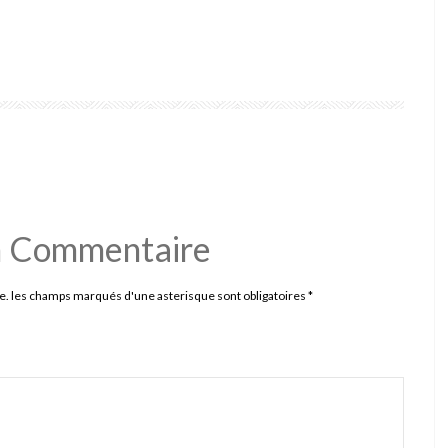
n Commentaire
e. les champs marqués d'une asterisque sont obligatoires
*