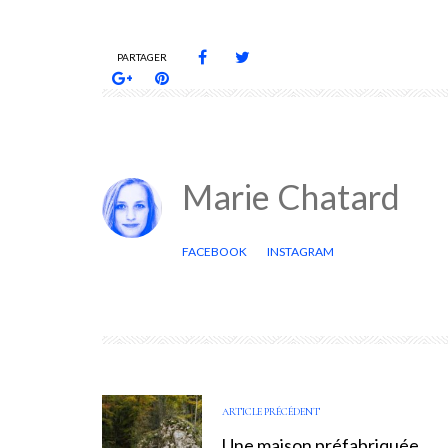
PARTAGER
Marie Chatard
FACEBOOK
INSTAGRAM
ARTICLE PRÉCÉDENT
Une maison préfabriquée