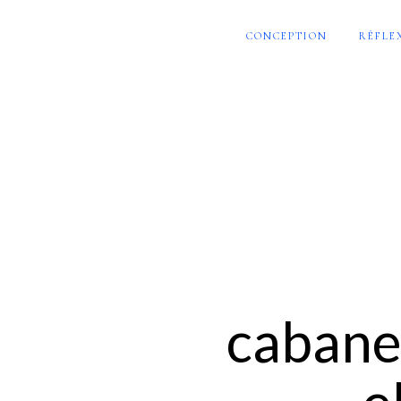
CONCEPTION
RÉFLE
cabane