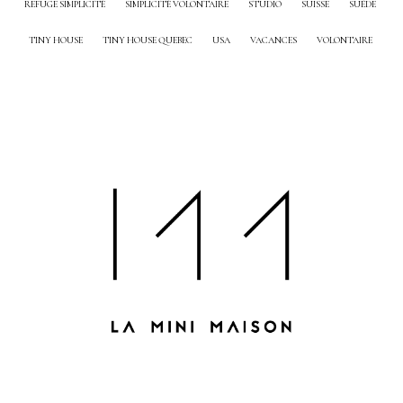
REFUGE SIMPLICITÉ
SIMPLICITÉ VOLONTAIRE
STUDIO
SUISSE
SUÈDE
TINY HOUSE
TINY HOUSE QUEBEC
USA
VACANCES
VOLONTAIRE