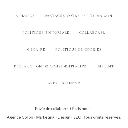
À PROPOS
PARTAGEZ VOTRE PETITE MAISON
POLITIQUE ÉDITORIALE
COLLABORER
M’ÉCRIRE
POLITIQUE DE COOKIES
DÉCLARATION DE CONFIDENTIALITÉ
IMPRINT
AVERTISSEMENT
Envie de collaborer ? Écris nous !
Agence Colibri - Marketing - Design - SEO
. Tous droits réservés.