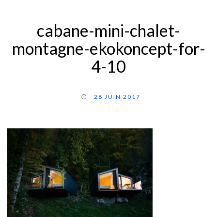
cabane-mini-chalet-
montagne-ekokoncept-for-
4-10
28 JUIN 2017