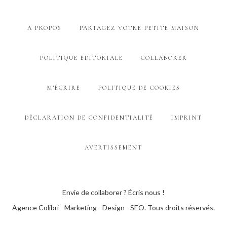
À PROPOS
PARTAGEZ VOTRE PETITE MAISON
POLITIQUE ÉDITORIALE
COLLABORER
M’ÉCRIRE
POLITIQUE DE COOKIES
DÉCLARATION DE CONFIDENTIALITÉ
IMPRINT
AVERTISSEMENT
Envie de collaborer ? Écris nous !
Agence Colibri - Marketing - Design - SEO
. Tous droits réservés.