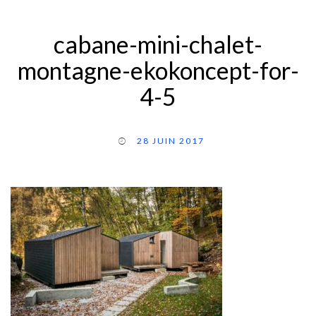
cabane-mini-chalet-
montagne-ekokoncept-for-
4-5
28 JUIN 2017