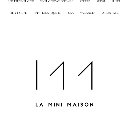
REFUGE SIMPLICITÉ
SIMPLICITÉ VOLONTAIRE
STUDIO
SUISSE
SUÈDE
TINY HOUSE
TINY HOUSE QUEBEC
USA
VACANCES
VOLONTAIRE