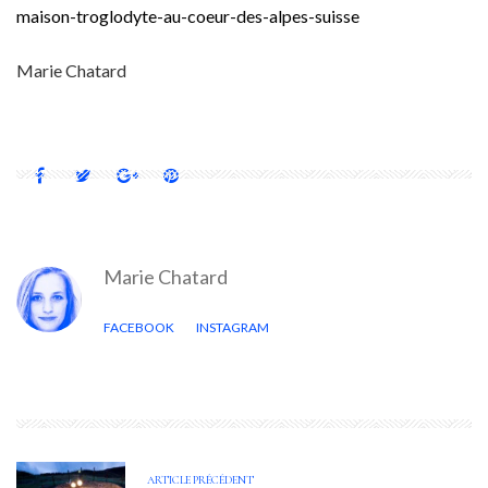
maison-troglodyte-au-coeur-des-alpes-suisse
Marie Chatard
Marie Chatard
FACEBOOK
INSTAGRAM
ARTICLE PRÉCÉDENT