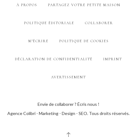
À PROPOS
PARTAGEZ VOTRE PETITE MAISON
POLITIQUE ÉDITORIALE
COLLABORER
M’ÉCRIRE
POLITIQUE DE COOKIES
DÉCLARATION DE CONFIDENTIALITÉ
IMPRINT
AVERTISSEMENT
Envie de collaborer ? Écris nous !
Agence Colibri - Marketing - Design - SEO
. Tous droits réservés.