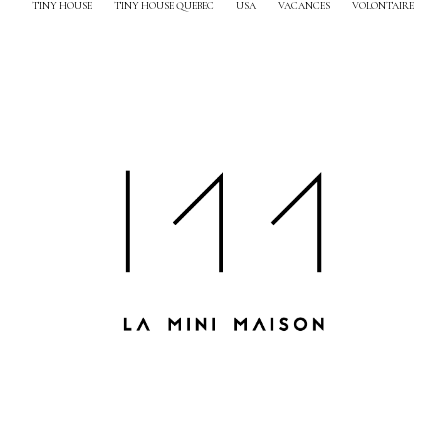
TINY HOUSE
TINY HOUSE QUEBEC
USA
VACANCES
VOLONTAIRE