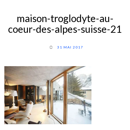
maison-troglodyte-au-
coeur-des-alpes-suisse-21
31 MAI 2017