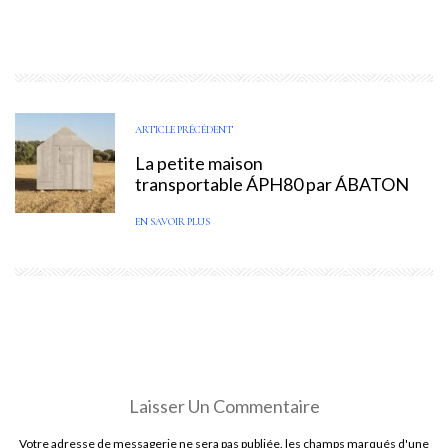
ARTICLE PRÉCÉDENT
La petite maison
transportable ÁPH80 par ÁBATON
EN SAVOIR PLUS
Laisser Un Commentaire
Votre adresse de messagerie ne sera pas publiée. les champs marqués d'une