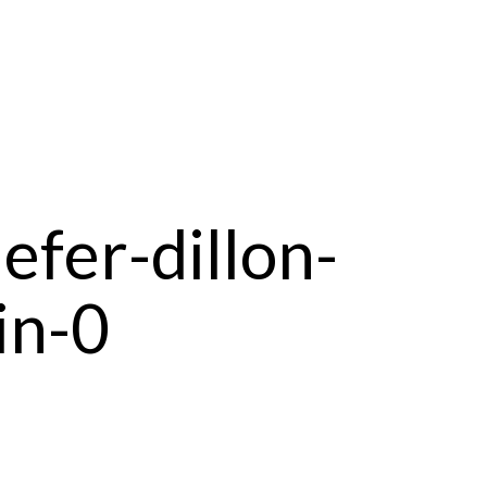
efer-dillon-
in-0