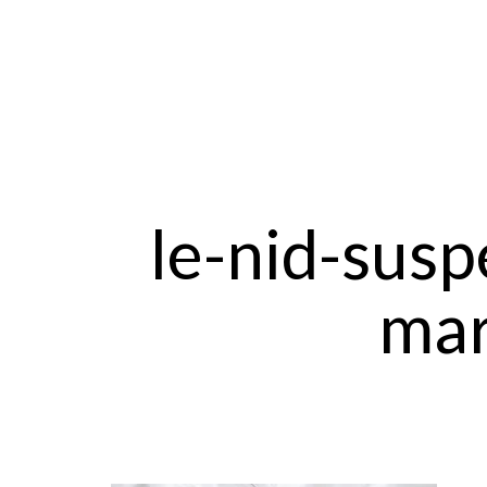
le-nid-susp
mar