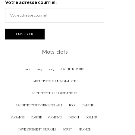
Votre adresse courriel:
Mots-clefs
2012
2013
2015
ARCHITECTURE
ARCHITECTURE MINIMALISTE
ARCHITECTURE RÉSIDENTIELLE
ARCHITECTURE VERNACULAIRE
BOIS
CABANE
CABANES
CABINE
CAMPING
DESIGN
DORMIR
DÉVELOPPEMENT DURABLE
FORÊT
FRANCE