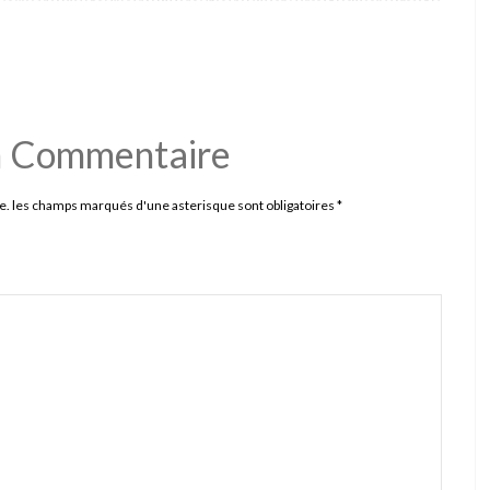
n Commentaire
e. les champs marqués d'une asterisque sont obligatoires
*