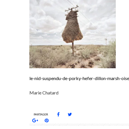
le-nid-suspendu-de-porky-hefer-dillon-marsh-oise
Marie Chatard
PARTAGER