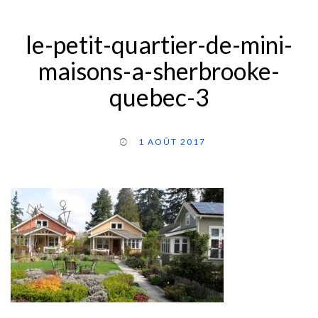
le-petit-quartier-de-mini-
maisons-a-sherbrooke-
quebec-3
1 AOÛT 2017