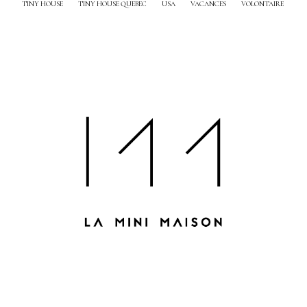
TINY HOUSE
TINY HOUSE QUEBEC
USA
VACANCES
VOLONTAIRE