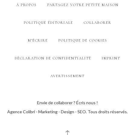
À PROPOS
PARTAGEZ VOTRE PETITE MAISON
POLITIQUE ÉDITORIALE
COLLABORER
M’ÉCRIRE
POLITIQUE DE COOKIES
DÉCLARATION DE CONFIDENTIALITÉ
IMPRINT
AVERTISSEMENT
Envie de collaborer ? Écris nous !
Agence Colibri - Marketing - Design - SEO
. Tous droits réservés.