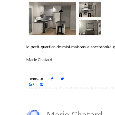
le-petit-quartier-de-mini-maisons-a-sherbrooke-
Marie Chatard
PARTAGER
Marie Chatard