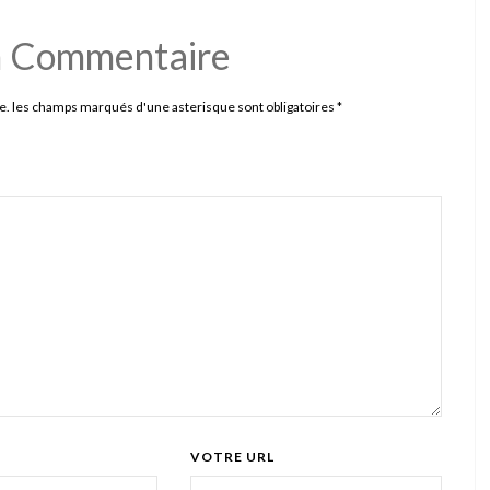
n Commentaire
e. les champs marqués d'une asterisque sont obligatoires
*
VOTRE URL