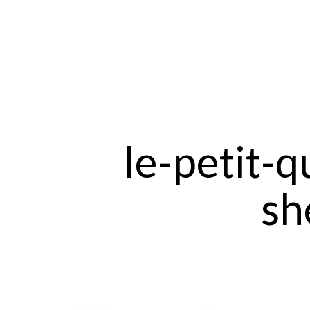
le-petit-
sh