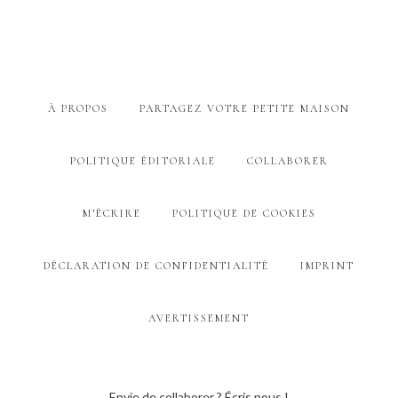
À PROPOS
PARTAGEZ VOTRE PETITE MAISON
POLITIQUE ÉDITORIALE
COLLABORER
M’ÉCRIRE
POLITIQUE DE COOKIES
DÉCLARATION DE CONFIDENTIALITÉ
IMPRINT
AVERTISSEMENT
Envie de collaborer ? Écris nous !