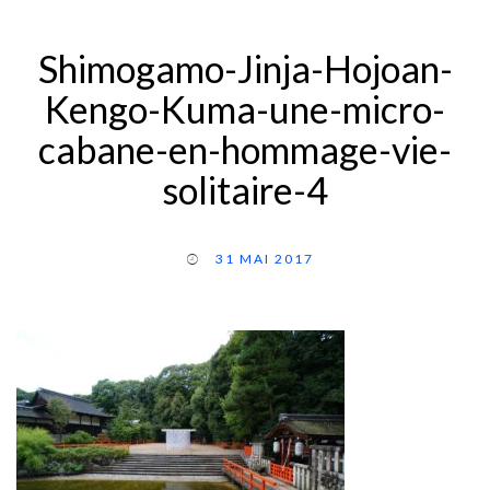
Shimogamo-Jinja-Hojoan-
Kengo-Kuma-une-micro-
cabane-en-hommage-vie-
solitaire-4
31 MAI 2017