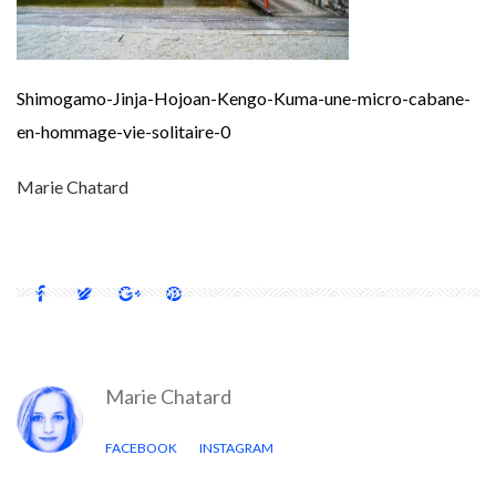
Shimogamo-Jinja-Hojoan-Kengo-Kuma-une-micro-cabane-
en-hommage-vie-solitaire-0
Marie Chatard
Marie Chatard
FACEBOOK
INSTAGRAM