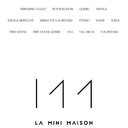
MINI MINI-CHALET
PETITE MAISON
QUEBEC
REFUGE
REFUGE SIMPLICITÉ
SIMPLICITÉ VOLONTAIRE
STUDIO
SUISSE
SUÈDE
TINY HOUSE
TINY HOUSE QUEBEC
USA
VACANCES
VOLONTAIRE