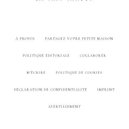
À PROPOS
PARTAGEZ VOTRE PETITE MAISON
POLITIQUE ÉDITORIALE
COLLABORER
M’ÉCRIRE
POLITIQUE DE COOKIES
DÉCLARATION DE CONFIDENTIALITÉ
IMPRINT
AVERTISSEMENT