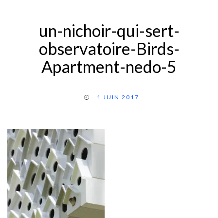
un-nichoir-qui-sert-
observatoire-Birds-
Apartment-nedo-5
1 JUIN 2017