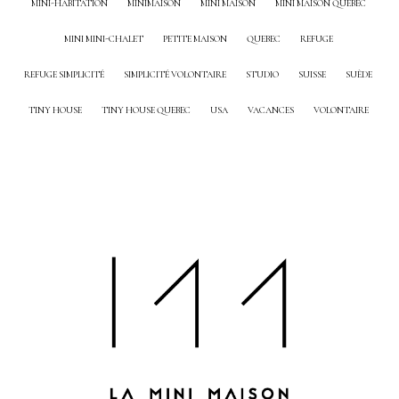
MINI-HABITATION
MINIMAISON
MINI MAISON
MINI MAISON QUEBEC
MINI MINI-CHALET
PETITE MAISON
QUEBEC
REFUGE
REFUGE SIMPLICITÉ
SIMPLICITÉ VOLONTAIRE
STUDIO
SUISSE
SUÈDE
TINY HOUSE
TINY HOUSE QUEBEC
USA
VACANCES
VOLONTAIRE