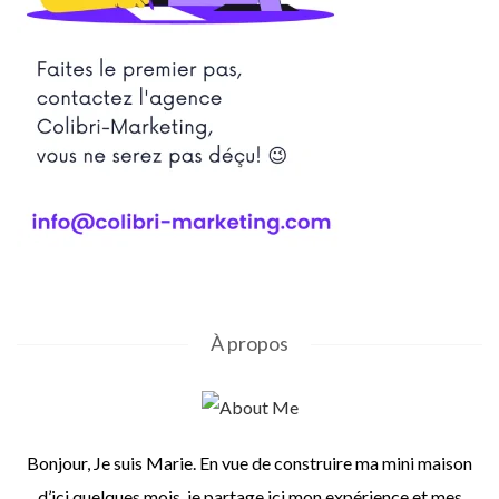
À propos
Bonjour, Je suis Marie. En vue de construire ma mini maison
d’ici quelques mois, je partage ici mon expérience et mes