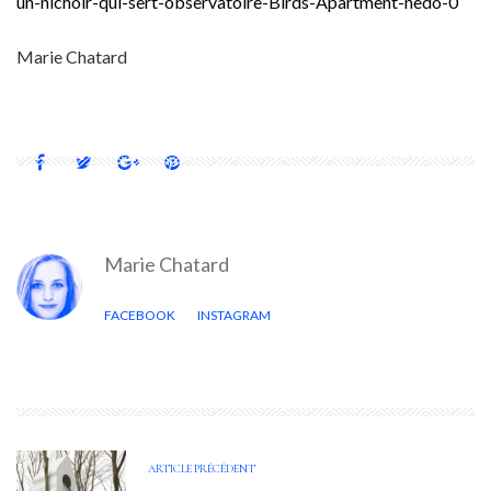
un-nichoir-qui-sert-observatoire-Birds-Apartment-nedo-0
Marie Chatard
Marie Chatard
FACEBOOK
INSTAGRAM
ARTICLE PRÉCÉDENT