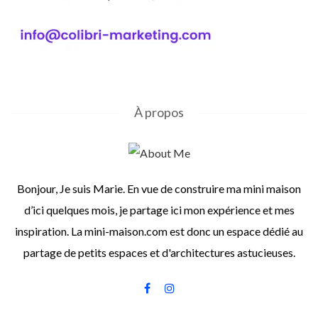
À propos
Bonjour, Je suis Marie. En vue de construire ma mini maison
d’ici quelques mois, je partage ici mon expérience et mes
inspiration. La mini-maison.com est donc un espace dédié au
partage de petits espaces et d'architectures astucieuses.