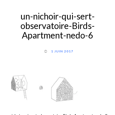
un-nichoir-qui-sert-
observatoire-Birds-
Apartment-nedo-6
1 JUIN 2017