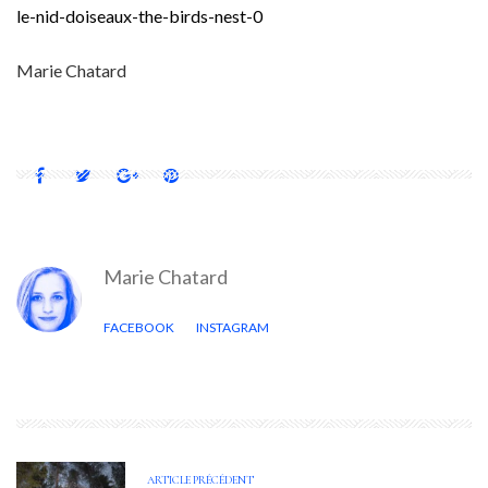
le-nid-doiseaux-the-birds-nest-0
Marie Chatard
Marie Chatard
FACEBOOK
INSTAGRAM
ARTICLE PRÉCÉDENT