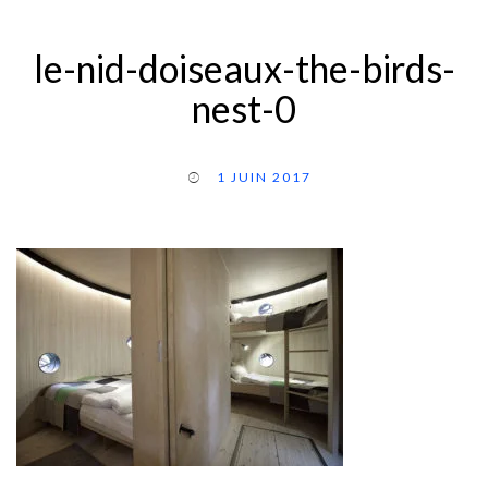
le-nid-doiseaux-the-birds-
nest-0
1 JUIN 2017