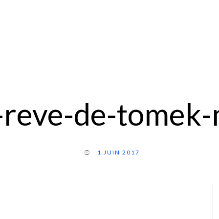
-reve-de-tomek-m
1 JUIN 2017