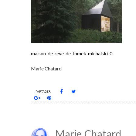
maison-de-reve-de-tomek-michalski-0
Marie Chatard
PARTAGER
Marie Chatard