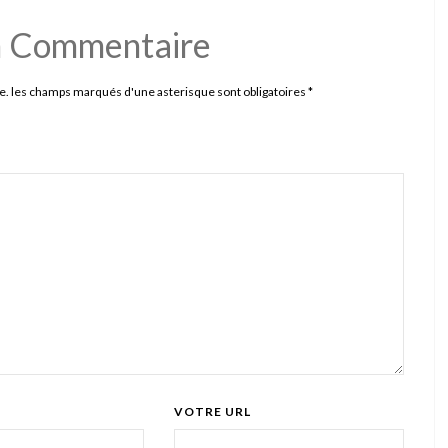
n Commentaire
e. les champs marqués d'une asterisque sont obligatoires
*
VOTRE URL