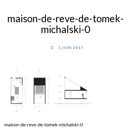
maison-de-reve-de-tomek-
michalski-0
1 JUIN 2017
maison-de-reve-de-tomek-michalski-0