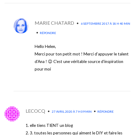
MARIE CHATARD
•
6 SEPTEMBRE 2017 À 18 H 40 MIN
•
RÉPONDRE
Hello Helen,
Merci pour ton petit mot ! Merci d’appuyer le talent
d’Ana ! 😉 C’est une véritable source d’inspiration
pour moi
LECOCQ
•
•
27 AVRIL 2020 À 7 H 09 MIN
RÉPONDRE
1. elle tiens TIENT un blog
2. 3. toutes les personnes qui aiment le DIY et faire les