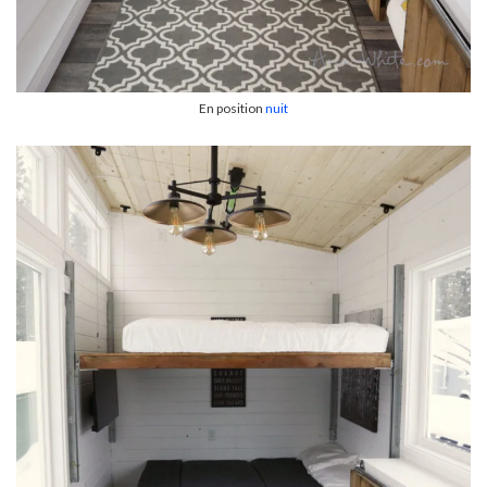
En position
nuit