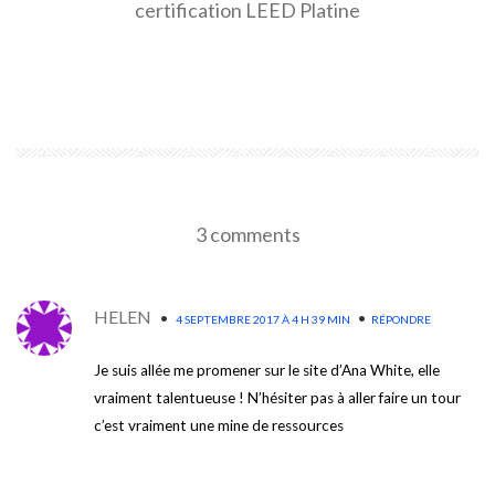
certification LEED Platine
EN SAVOIR PLUS
3 comments
HELEN
•
•
4 SEPTEMBRE 2017 À 4 H 39 MIN
RÉPONDRE
Je suis allée me promener sur le site d’Ana White, elle
vraiment talentueuse ! N’hésiter pas à aller faire un tour
c’est vraiment une mine de ressources