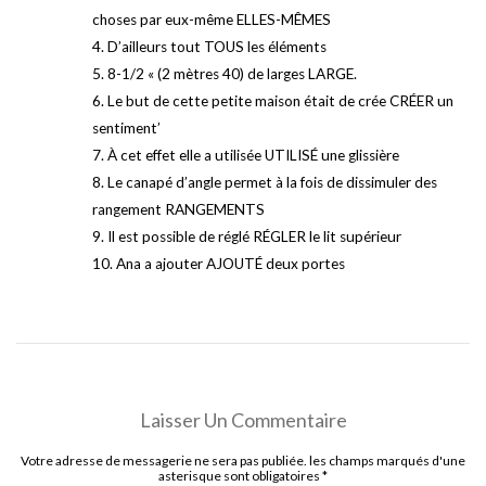
choses par eux-même ELLES-MÊMES
4. D’ailleurs tout TOUS les éléments
5. 8-1/2 « (2 mètres 40) de larges LARGE.
6. Le but de cette petite maison était de crée CRÉER un
sentiment’
7. À cet effet elle a utilisée UTILISÉ une glissière
8. Le canapé d’angle permet à la fois de dissimuler des
rangement RANGEMENTS
9. Il est possible de réglé RÉGLER le lit supérieur
10. Ana a ajouter AJOUTÉ deux portes
Laisser Un Commentaire
Votre adresse de messagerie ne sera pas publiée. les champs marqués d'une
asterisque sont obligatoires
*