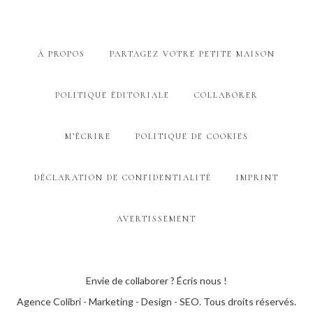
À PROPOS
PARTAGEZ VOTRE PETITE MAISON
POLITIQUE ÉDITORIALE
COLLABORER
M’ÉCRIRE
POLITIQUE DE COOKIES
DÉCLARATION DE CONFIDENTIALITÉ
IMPRINT
AVERTISSEMENT
Envie de collaborer ? Écris nous !
Agence Colibri - Marketing - Design - SEO
. Tous droits réservés.